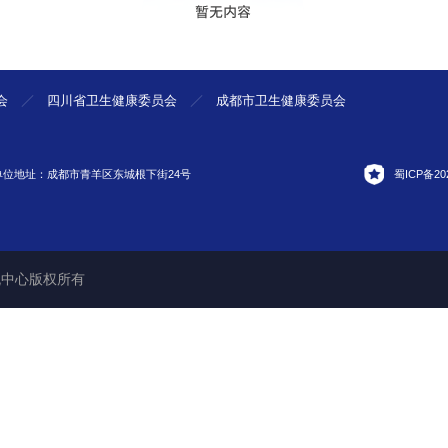
会
四川省卫生健康委员会
成都市卫生健康委员会
单位地址：成都市青羊区东城根下街24号
蜀ICP备202
才交流中心版权所有