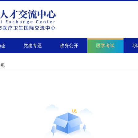
动态
党建专题
政务公开
职
医学考试
法规