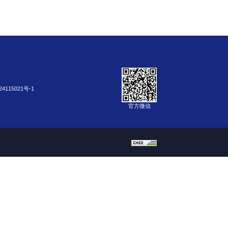
4115021号-1
官方微信