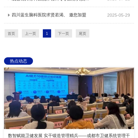
四川蓝生脑科医院求贤若渴、 邀您加盟
2025-05-29
首页
上一页
1
下一页
尾页
热点动态
数智赋能卫健发展 实干锻造管理精兵——成都市卫健系统管理干