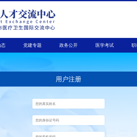
动态
党建专题
政务公开
医学考试
职
用户注册