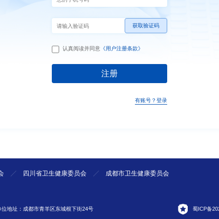
认真阅读并同意
《用户注册条款》
有账号？登录
会
四川省卫生健康委员会
成都市卫生健康委员会
单位地址：成都市青羊区东城根下街24号
蜀ICP备202