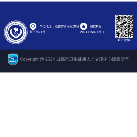
单位地址：成都市青羊区东城
蜀ICP备
根下街24号
2024115021号-1
官方微信
Copyright @ 2024 成都市卫生健康人才交流中心版权所有