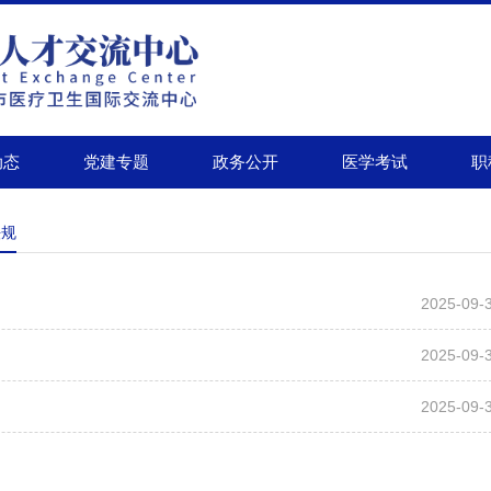
动态
党建专题
政务公开
医学考试
职
法规
2025-09-
2025-09-
2025-09-