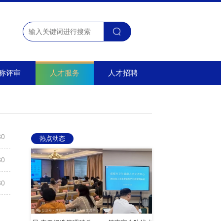
称评审
人才招聘
人才服务
30
热点动态
30
30