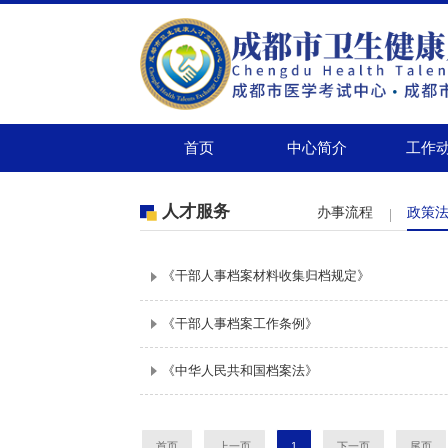
首页
中心简介
工作
人才服务
办事流程
政策
《干部人事档案材料收集归档规定》
《干部人事档案工作条例》
《中华人民共和国档案法》
首页
上一页
1
下一页
尾页