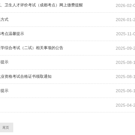
数智赋能卫健发展 实干锻造管理精兵
2026-02-
考试、卫生人才评价考试（成都考点）网上缴费提醒
——成都市卫健系统管理干部能力提升
培训班圆满收官
2026.07.01
2026-01-
系方式
2025-11-
都考点温馨提示
2025-09-
医学综合考试（二试）相关事项的公告
2025-08-
馨提示
2025-08-
执业资格考试合格证书领取通知
2025-06-
馨提示
2025-04-
尾页