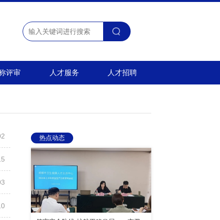
称评审
人才服务
人才招聘
02
热点动态
15
03
10