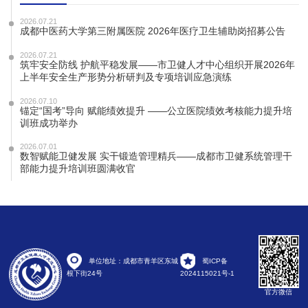
2026.07.21
成都中医药大学第三附属医院 2026年医疗卫生辅助岗招募公告
2026.07.21
筑牢安全防线 护航平稳发展——市卫健人才中心组织开展2026年
上半年安全生产形势分析研判及专项培训应急演练
2026.07.10
锚定“国考”导向 赋能绩效提升 ——公立医院绩效考核能力提升培
训班成功举办
2026.07.01
数智赋能卫健发展 实干锻造管理精兵——成都市卫健系统管理干
部能力提升培训班圆满收官
单位地址：成都市青羊区东城
蜀ICP备
根下街24号
2024115021号-1
官方微信