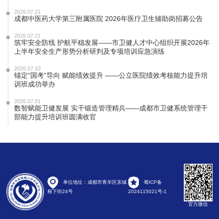
2026.07.21
成都中医药大学第三附属医院 2026年医疗卫生辅助岗招募公告
2026.07.21
筑牢安全防线 护航平稳发展——市卫健人才中心组织开展2026年
上半年安全生产形势分析研判及专项培训应急演练
2026.07.10
锚定“国考”导向 赋能绩效提升 ——公立医院绩效考核能力提升培
训班成功举办
2026.07.01
数智赋能卫健发展 实干锻造管理精兵——成都市卫健系统管理干
部能力提升培训班圆满收官
单位地址：成都市青羊区东城
蜀ICP备
根下街24号
2024115021号-1
官方微信