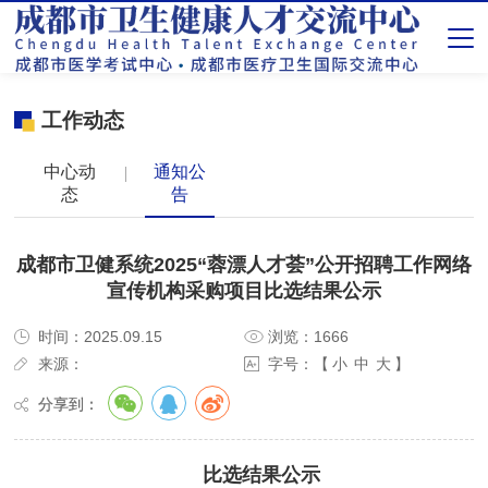
工作动态
中心动
通知公
态
告
成都市卫健系统2025“蓉漂人才荟”公开招聘工作网络
宣传机构采购项目比选结果公示
时间：2025.09.15
浏览：1666
来源：
字号：【
小
中
大
】
分享到：
比选结果公示