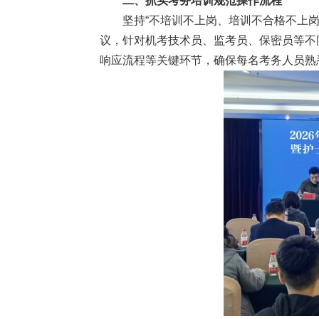
二、抓实考务培训规范操作流程
坚持“不培训不上岗、培训不合格不上
议，针对机考技术员、监考员、保密员等不
响应流程等关键环节，确保每名考务人员熟