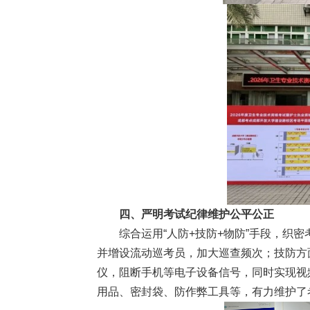
四、严明考试纪律维护公平公正
综合运用“人防+技防+物防”手段，织
并增设流动巡考员，加大巡查频次；技防方
仪，阻断手机等电子设备信号，同时实现视
用品、密封袋、防作弊工具等，有力维护了