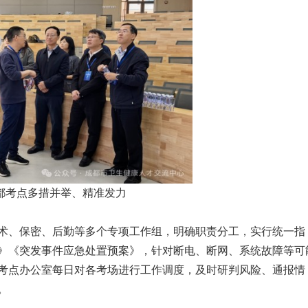
都考点多措并举、精准发力
术、保密、后勤等多个专项工作组，明确职责分工，实行统一指
》《突发事件应急处置预案》，针对断电、断网、系统故障等可
考点办公室每日对各考场进行工作调度，及时研判风险、通报情
。