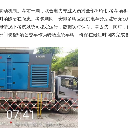
联动机制。考前一周，联合电力专业人员对全部10个机考考场和
时消除潜在隐患。考试期间，安排多辆应急供电车分别驻守无双
电情况下考试系统可稳定运行，数据实时保存、零丢失。同时，
部门调配5辆公交车作为转场应急车辆，确保在最短时间内完成