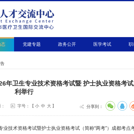
党建专题
政务公开
医学考试
职
动态
公告
026年卫生专业技术资格考试暨 护士执业资格考
利举行
源：
字号：【
小
中
大
】
分享到：
卫生专业技术资格考试暨护士执业资格考试（简称“两考”）成都考点