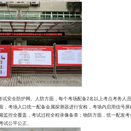
密考试安全防护网。人防方面，每个考场配备2名以上考点考务人
面，考场入口统一配备金属探测器进行安检，考场内启用信号屏
频监控全覆盖，考试过程全程录像备查；物防方面，统一配发考
考试公平公正。