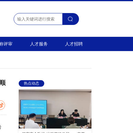
称评审
人才服务
人才招聘
试顺
热点动态
考